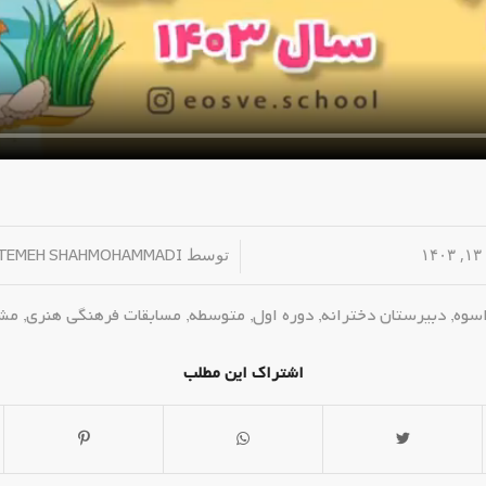
۱
/
توسط
TEMEH SHAHMOHAMMADI
اسوه
,
دبیرستان دخترانه
,
دوره اول
,
متوسطه
,
مسابقات فرهنگی هنری
,
مشا
اشتراک این مطلب