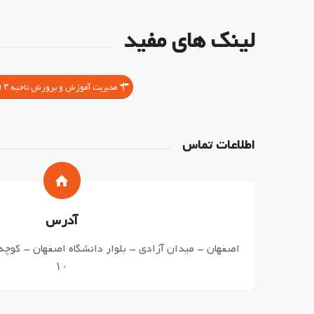
لینک های مفید
مدیریت آموزش و پرورش ناحیه ۳ اصفهان
اطلاعات تماس
آدرس
اصفهان – میدان آزادی – بلوار دانشگاه اصفهان – کوچه
۱۰