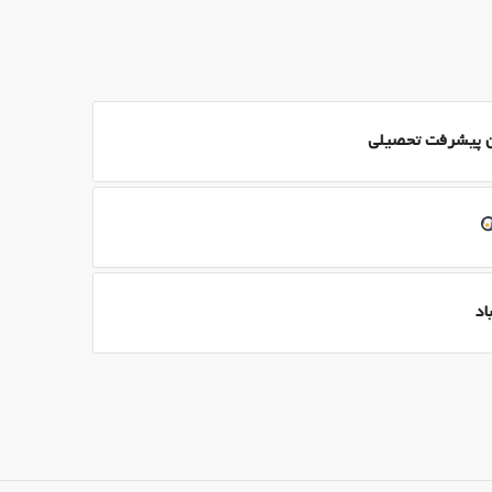
ون پیشرفت تحصیلی
اد