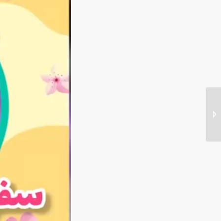
برگزاری محفل قرآنی و
بازدید مسئولین ناحیه ۳
...