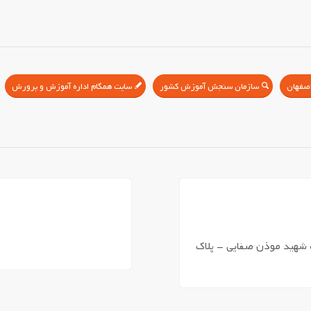
سازمان سنجش آموزش کشور
سایت همگام اداره آموزش و پرورش
 شهید موذن صفایی – پلاک