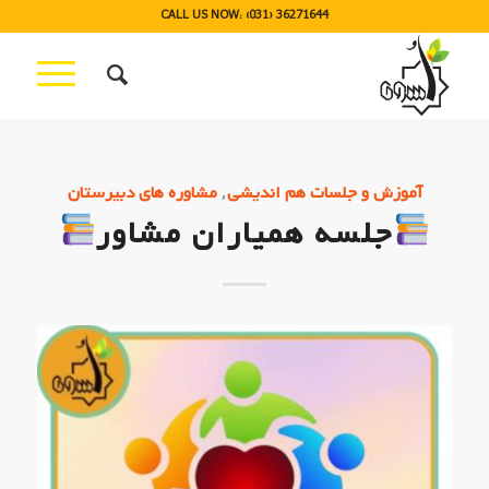
CALL US NOW: (031) 36271644
,
آموزش و جلسات هم اندیشی
مشاوره های دبیرستان
جلسه همیاران مشاور