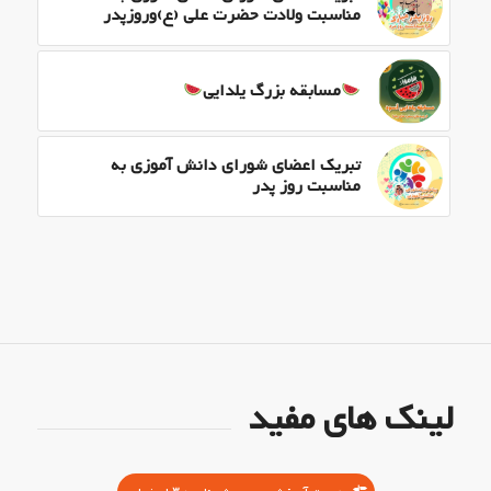
مناسبت ولادت حضرت علی (ع)وروزپدر
مسابقه بزرگ یلدایی
تبریک اعضای شورای دانش آموزی به
مناسبت روز پدر
لینک های مفید