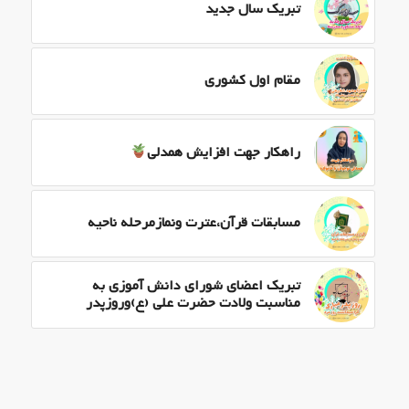
تبریک سال جدید
مقام اول کشوری
راهکار جهت افزایش همدلی
مسابقات قرآن،عترت ونمازمرحله ناحیه
تبریک اعضای شورای دانش آموزی به
مناسبت ولادت حضرت علی (ع)وروزپدر