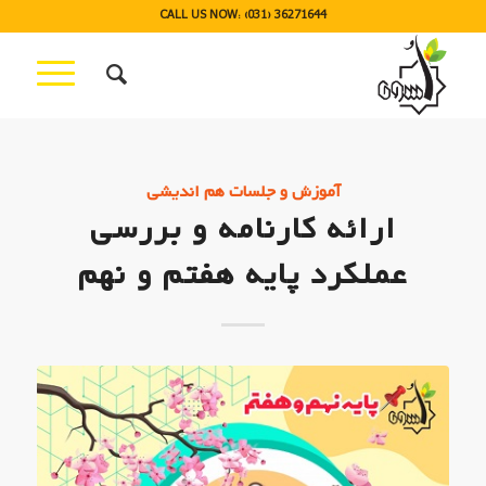
CALL US NOW: (031) 36271644
آموزش و جلسات هم اندیشی
ارائه کارنامه و بررسی
عملکرد پایه هفتم و نهم