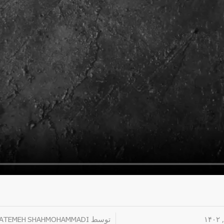
/
توسط
ATEMEH SHAHMOHAMMADI