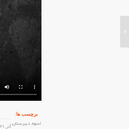
مانورسراسری زلزله
برچسب ها:
اسوه
,
دبیرستان
,
آذر ۲۱, ۱۴۰۲