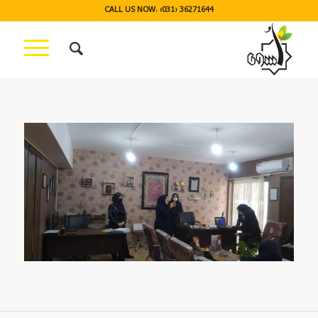
CALL US NOW: (031) 36271644