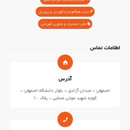
سایت همگام اداره آموزش و پرورش
دفتر انتشارات و فناوری آموزشی
اطلاعات تماس
آدرس
اصفهان – میدان آزادی – بلوار دانشگاه اصفهان –
کوچه شهید موذن صفایی – پلاک ۱۰