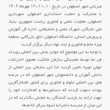
میزبانی شهر اصفهان در تاریخ ۱۰-۱۱-۱۲ مهرماه ۱۴۰۲
با مشارکت و حمایت استانداری اصفهان، شهرداری
اصفهان، معاونت علمی و فناوری ریاست جمهوری، بنیاد
ملی نخبگان، شهرک علمی و تحقیقاتی، اداره کل آموزش
و پرورش استان، دانشگاه اصفهان، اتاق بازرگانی، منطقه
ویژه علم و فناوری و چند نهاد دیگر برگزار گردید.
با توجه به این موضوع که جوایز بخش بین المللی رویداد
فن نما توسط نمایندگی سازمان مالکیت معنوی اختراعات
جهان (ویپا) تامین گردید لذا این سازمان بین المللی از
دانش آموزان و دانشجویان شهر اصفهان که در عرصه
های بین المللی علوم و فناوری برای کشور افتخارآفرین
بودند دعوت کردند که دستاوردها و افتخارات خود را
جهت ارائه به بازدید کنندگان به نمایش بگذارند که در
این میان از مدرسه دخترانه اسوه سرکار خانم ها