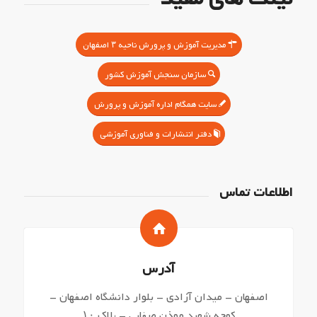
مدیریت آموزش و پرورش ناحیه ۳ اصفهان
سازمان سنجش آموزش کشور
سایت همگام اداره آموزش و پرورش
دفتر انتشارات و فناوری آموزشی
اطلاعات تماس
آدرس
اصفهان – میدان آزادی – بلوار دانشگاه اصفهان –
کوچه شهید موذن صفایی – پلاک ۱۰