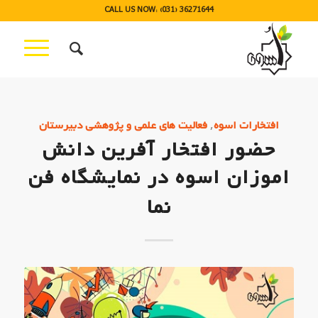
CALL US NOW: (031) 36271644
,
افتخارات اسوه
فعالیت های علمی و پژوهشی دبیرستان
حضور افتخار آفرین دانش
اموزان اسوه در نمایشگاه فن
نما