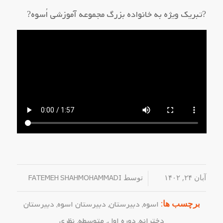
?تبریک ویژه به خانواده بزرگ مجموعه آموزشی اُسوه?
آبان ۲۴, ۱۴۰۲
/
توسط
FATEMEH SHAHMOHAMMADI
برچسب ها:
اسوه
,
دبیرستان
,
دبیرستان اسوه
,
دبیرستان
دخترانه
,
دوره اول
,
متوسطه
,
نظری