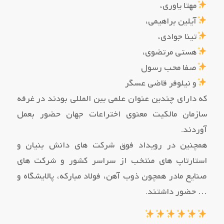
مهتا یاوری،
آیلین براهیمی،
تینا جوادی،
هستی مرتضوی،
صفا محب رسول
و نیلوفر قاضی عسگر
که دارای چندین عنوان علمی بین المللی بودند در غرفه
سازمان مالکیت معنوی اختراعات جهان حضور بعمل
آوردند.
همچنین در رویداد فوق شرکت های دانش بنیان و
استارتاپ های منتخب از سراسر کشور و شرکت های
صنایع مادر همچون ذوب آهن، فولاد مبارکه، پالایشگاه و
… حضور داشتند.