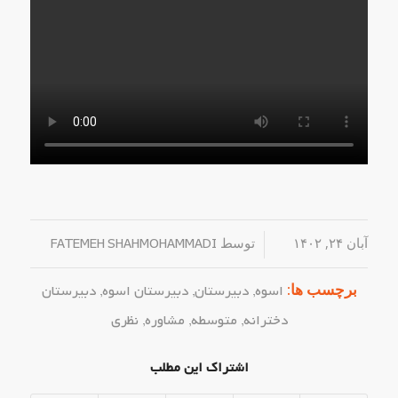
آبان ۲۴, ۱۴۰۲
/
توسط
FATEMEH SHAHMOHAMMADI
برچسب ها:
اسوه
,
دبیرستان
,
دبیرستان اسوه
,
دبیرستان
دخترانه
,
متوسطه
,
مشاوره
,
نظری
اشتراک این مطلب