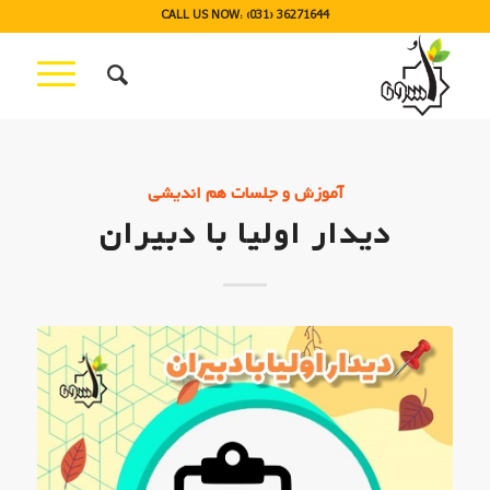
CALL US NOW: (031) 36271644
آموزش و جلسات هم اندیشی
دیدار اولیا با دبیران