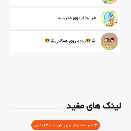
شرایط اردوی مدرسه
پیاده روی همگانی
لینک های مفید
مدیریت آموزش و پرورش ناحیه ۳ اصفهان