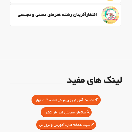
افتخارآفرینان رشته هنرهای دستی و تجسمی
لینک های مفید
مدیریت آموزش و پرورش ناحیه ۳ اصفهان
سازمان سنجش آموزش کشور
سایت همگام اداره آموزش و پرورش