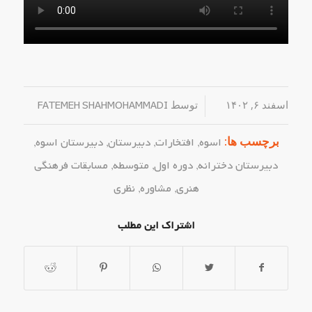
اسفند ۶, ۱۴۰۲
/
توسط
FATEMEH SHAHMOHAMMADI
برچسب ها:
اسوه
,
افتخارات
,
دبیرستان
,
دبیرستان اسوه
,
دبیرستان دخترانه
,
دوره اول
,
متوسطه
,
مسابقات فرهنگی
هنری
,
مشاوره
,
نظری
اشتراک این مطلب