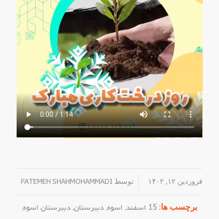
فروردین ۱۲, ۱۴۰۲
/
توسط
FATEMEH SHAHMOHAMMADI
برچسب ها:
15 اسفند
,
اسوه
,
دبیرستان
,
دبیرستان اسوه
,