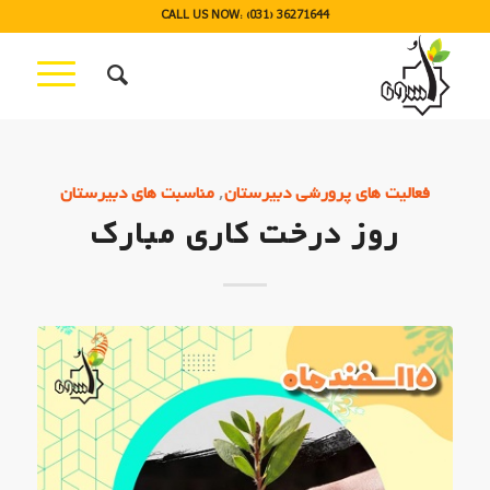
CALL US NOW: (031) 36271644
,
فعالیت های پرورشی دبیرستان
مناسبت های دبیرستان
روز درخت کاری مبارک