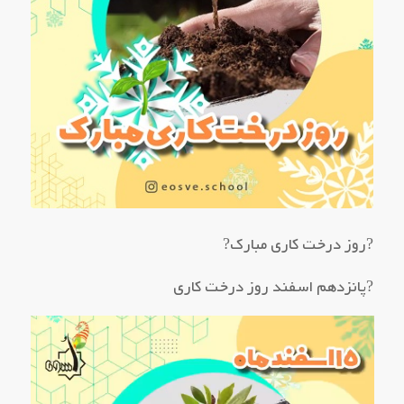
?روز درخت کاری مبارک?
?پانزدهم اسفند روز درخت کاری