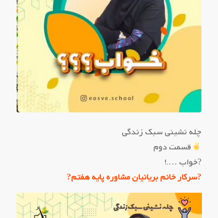
چله نشینی سبک زندگی
قسمت دوم
?خواب ….!