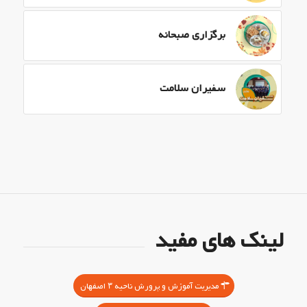
برگزاری صبحانه
سفیران سلامت
لینک های مفید
مدیریت آموزش و پرورش ناحیه ۳ اصفهان