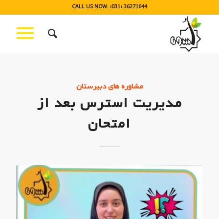
CALL US NOW: (031) 36271644
مشاوره های دبیرستان
مدیریت استرس بعد از
امتحان