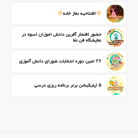
افتتاحیه نماز خانه
حضور افتخار آفرین دانش اموزان اسوه در
نمایشگاه فن نما
۲۶ امین دوره انتخابات شورای دانش آموزی
۵ اپلیکیشن برتر برنامه ریزی درسی