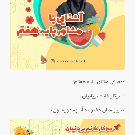
?معرفی مشاور پایه هفتم?
?سرکار خانم بریانیان
?دبیرستان دخترانه اُسوه دوره اول?