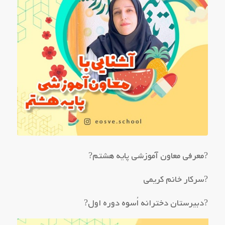
?معرفی معاون آموزشی پایه هشتم?
?سرکار خانم کریمی
?دبیرستان دخترانه اُسوه دوره اول?