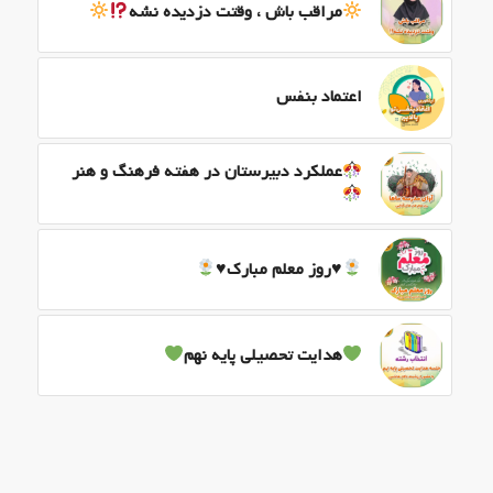
مراقب باش ، وقتت دزدیده نشه
اعتماد بنفس
عملکرد دبیرستان در هفته فرهنگ و هنر
♥️
روز معلم مبارک
♥️
هدایت تحصیلی پایه نهم