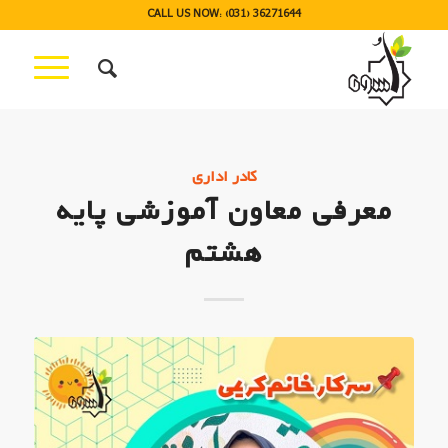
CALL US NOW: (031) 36271644
کادر اداری
معرفی معاون آموزشی پایه
هشتم