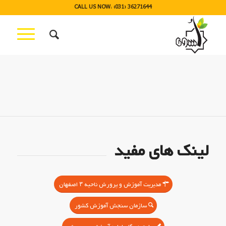
CALL US NOW: (031) 36271644
Please set a mobile device fallback image for
this video in your wordpress backend
لینک های مفید
مدیریت آموزش و پرورش ناحیه ۳ اصفهان
سازمان سنجش آموزش کشور