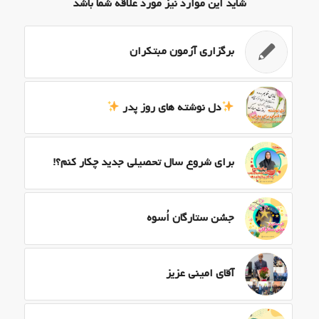
شاید این موارد نیز مورد علاقه شما باشد
برگزاری آزمون مبتکران
دل نوشته های روز پدر
برای شروع سال تحصیلی جدید چکار کنم؟!
جشن ستارگان اُسوه
آقای امینی عزیز