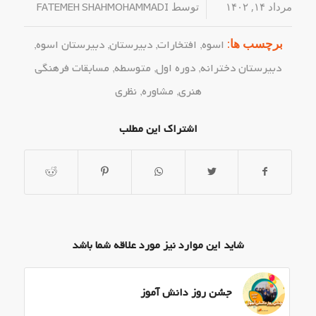
مرداد ۱۴, ۱۴۰۲
/
توسط
FATEMEH SHAHMOHAMMADI
برچسب ها:
اسوه
,
افتخارات
,
دبیرستان
,
دبیرستان اسوه
,
دبیرستان دخترانه
,
دوره اول
,
متوسطه
,
مسابقات فرهنگی
هنری
,
مشاوره
,
نظری
اشتراک این مطلب
شاید این موارد نیز مورد علاقه شما باشد
جشن روز دانش آموز