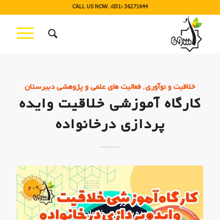
CALL US NOW: (031) 36271644
,
خلاقیت و نوآوری
فعالیت های علمی و پژوهشی دبیرستان
کارگاه آموزشی خلاقیت وایده
پردازی درخانواده