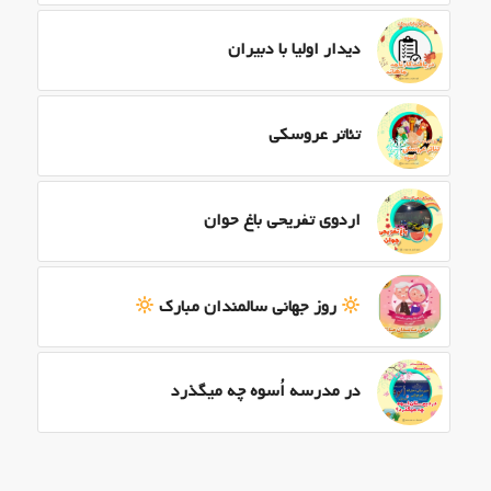
دیدار اولیا با دبیران
تئاتر عروسکی
اردوی تفریحی باغ حوان
روز جهانی سالمندان مبارک
در مدرسه اُسوه چه میگذرد