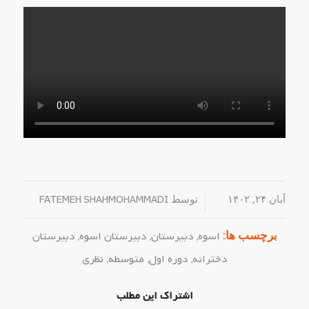
آبان ۲۴, ۱۴۰۲
/
توسط
FATEMEH SHAHMOHAMMADI
برچسب ها:
اسوه
,
دبیرستان
,
دبیرستان اسوه
,
دبیرستان
دخترانه
,
دوره اول
,
متوسطه
,
نظری
اشتراک این مطلب