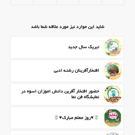
شاید این موارد نیز مورد علاقه شما باشد
تبریک سال جدید
افتخارآفرینان رشته ادبی
حضور افتخار آفرین دانش اموزان اسوه در
نمایشگاه فن نما
♥️
روز معلم مبارک
♥️