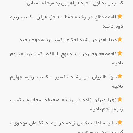
کسب رتبه اول ناحیه ( راهیابی به مرحله استانی)
فاطمه مطاع در رشته حفظ ۱۰ جزء قرآن ، کسب رتبه
دوم ناحیه
دینا نامور در رشته احکام ، کسب رتبه دوم ناحیه
فاطمه محلوجی در رشته نهج البلاغه ، کسب رتبه سوم
ناحیه
سها طالبیان در رشته تفسیر ، کسب رتبه چهارم
ناحیه
زهرا میران زاده در رشته صحیفه سجادیه ، کسب
رتبه پنجم ناحیه
سانیا سادات نقیبی زاده در رشته گفتمان مهدوی ،
کسب رتبه پنجم ناحیه