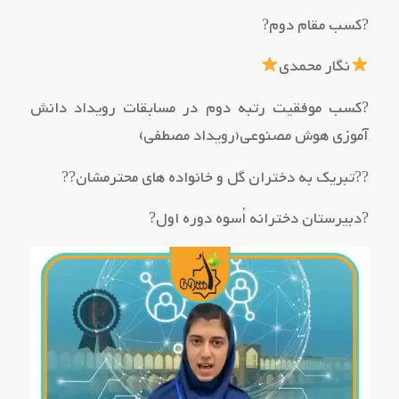
?کسب مقام دوم?
نگار محمدی
?کسب موفقیت رتبه دوم در مسابقات رویداد دانش
آموزی هوش مصنوعی(رویداد مصطفی)
??تبریک به دختران گل و خانواده های محترمشان??
?دبیرستان دخترانه اُسوه دوره اول?