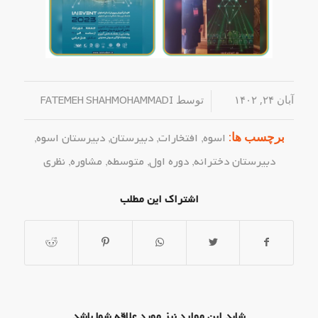
آبان ۲۴, ۱۴۰۲
/
توسط
FATEMEH SHAHMOHAMMADI
برچسب ها:
اسوه
,
افتخارات
,
دبیرستان
,
دبیرستان اسوه
,
دبیرستان دخترانه
,
دوره اول
,
متوسطه
,
مشاوره
,
نظری
اشتراک این مطلب
شاید این موارد نیز مورد علاقه شما باشد