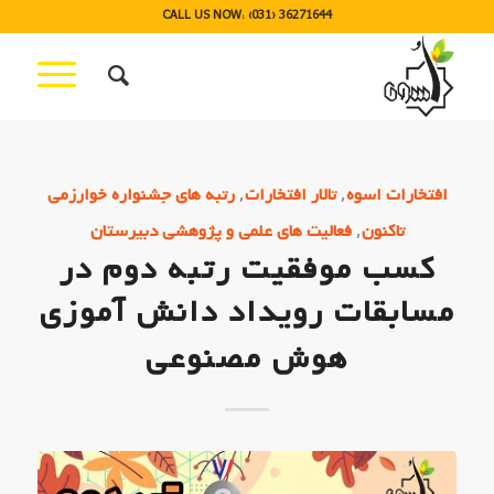
CALL US NOW: (031) 36271644
,
,
افتخارات اسوه
تالار افتخارات
رتبه های جشنواره خوارزمی
,
تاکنون
فعالیت های علمی و پژوهشی دبیرستان
کسب موفقیت رتبه دوم در
مسابقات رویداد دانش آموزی
هوش مصنوعی