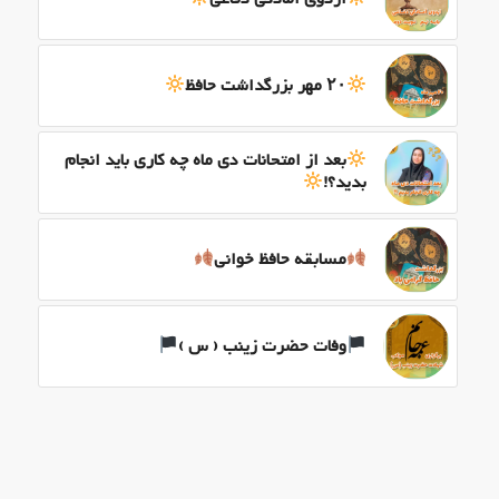
۲۰ مهر بزرگداشت حافظ
بعد از امتحانات دی ماه چه کاری باید انجام
بدید؟!
مسابقه حافظ خوانی
وفات حضرت زینب ( س )