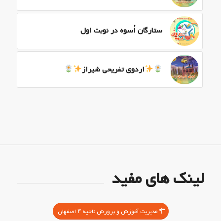
ستارگان اُسوه در نوبت اول
اردوی تفریحی شیراز
لینک های مفید
مدیریت آموزش و پرورش ناحیه ۳ اصفهان