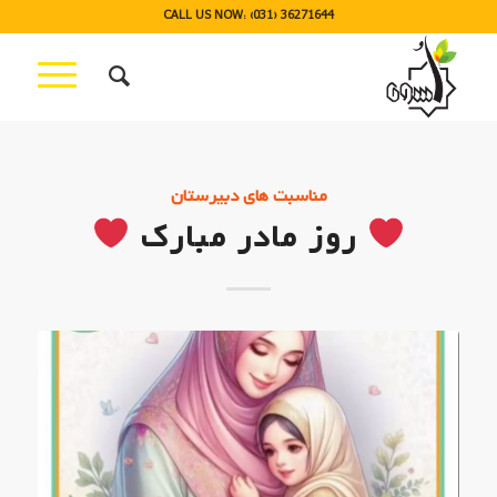
CALL US NOW: (031) 36271644
مناسبت های دبیرستان
روز مادر مبارک