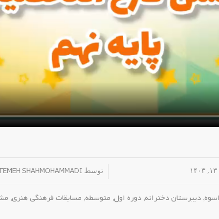
۱
/
توسط
TEMEH SHAHMOHAMMADI
اسوه
,
دبیرستان دخترانه
,
دوره اول
,
متوسطه
,
مسابقات فرهنگی هنری
,
مشا