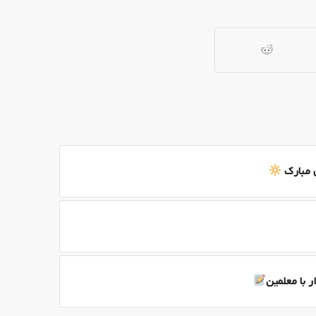
 مبارک
ر با معلمین