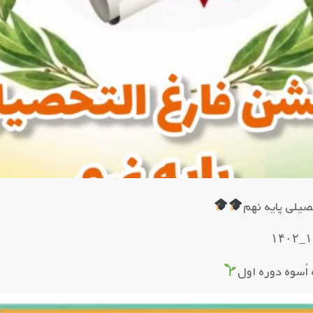
یلی پایه نهم
اُسوه دوره اول