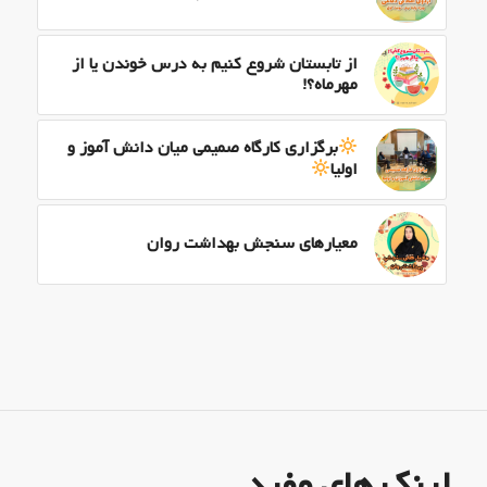
از تابستان شروع کنیم به درس خوندن یا از
مهرماه؟!
برگزاری کارگاه صمیمی میان دانش آموز و
اولیا
معیارهای سنجش بهداشت روان
لینک های مفید