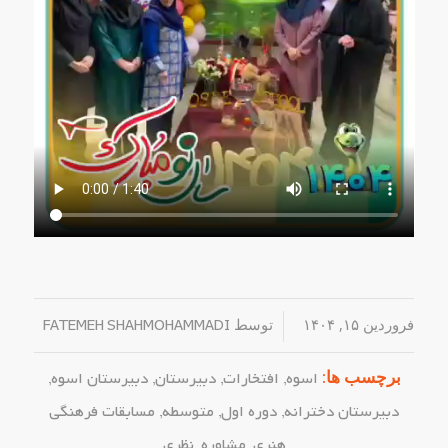
فروردین ۱۵, ۱۴۰۴
/
توسط
FATEMEH SHAHMOHAMMADI
برچسب ها:
اسوه
,
افتخارات
,
دبیرستان
,
دبیرستان اسوه
,
دبیرستان دخترانه
,
دوره اول
,
متوسطه
,
مسابقات فرهنگی
هنری
,
مشاوره
,
نظری