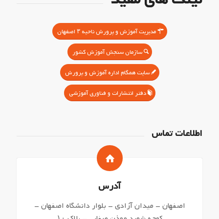
مدیریت آموزش و پرورش ناحیه ۳ اصفهان
سازمان سنجش آموزش کشور
سایت همگام اداره آموزش و پرورش
دفتر انتشارات و فناوری آموزشی
اطلاعات تماس
آدرس
اصفهان – میدان آزادی – بلوار دانشگاه اصفهان –
کوچه شهید موذن صفایی – پلاک ۱۰