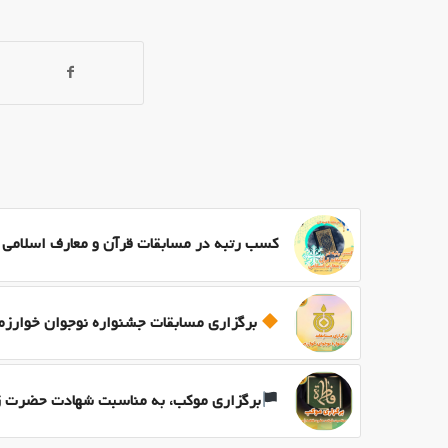
کسب رتبه در مسابقات قرآن و معارف اسلامی م
برگزاری مسابقات جشنواره نوجوان خوارز
برگزاری موکب، به مناسبت شهادت حضرت 