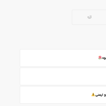
وه
و ایمنی