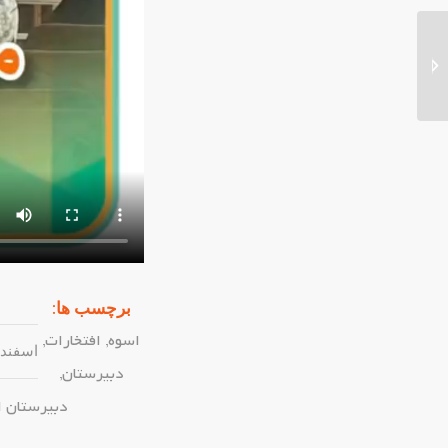
جشن روز معلم
برچسب ها:
اسوه
,
افتخارات
,
اسفند ۱۳, ۴۰۳
دبیرستان
,
دبیرستان 