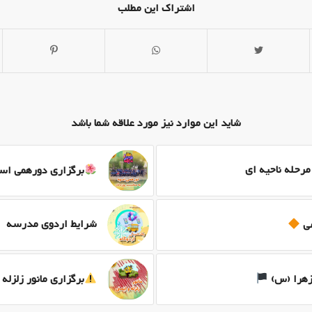
اشتراک این مطلب
شاید این موارد نیز مورد علاقه شما باشد
رحله ناحیه ای
برگزاری دورهمی اس
شرایط اردوی مدرسه
می
زهرا (س)
برگزاری مانور زلزله 