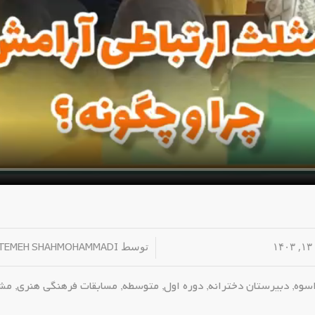
۱
/
توسط
TEMEH SHAHMOHAMMADI
اسوه
,
دبیرستان دخترانه
,
دوره اول
,
متوسطه
,
مسابقات فرهنگی هنری
,
مشا