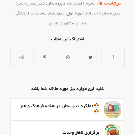
برچسب ها:
اسوه
,
افتخارات
,
دبیرستان
,
دبیرستان اسوه
,
دبیرستان دخترانه
,
دوره اول
,
متوسطه
,
مسابقات فرهنگی
هنری
,
مشاوره
,
نظری
اشتراک این مطلب
شاید این موارد نیز مورد علاقه شما باشد
عملکرد دبیرستان در هفته فرهنگ و هنر
برگزاری ناهار وحدت