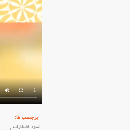
برچسب ها:
اسوه
,
افتخارات
,
اسفند ۱۱, ۴۰۳