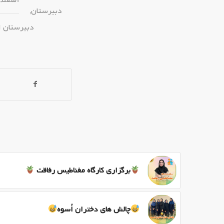
دبیرستان
,
دبیرستان 
برگزاری کارگاه مغناطیس رفاقت
چالش های دختران اُسوه