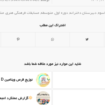
/
TEMEH SHAHMOHAMMADI
اسوه
,
دبیرستان دخترانه
,
دوره اول
,
متوسطه
,
مسابقات فرهنگی هنری
,
مشا
اشتراک این مطلب
شاید این موارد نیز مورد علاقه شما باشد
توزیع قرص ویتامین D و آهن
گزارش عملکرد انجمن 