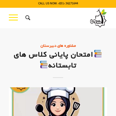
CALL US NOW: (031) 36271644
مشاوره های دبیرستان
امتحان پایانی کلاس های
تابستانه