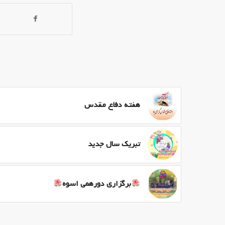
هفته دفاع مقدس
تبریک سال جدید
برگزاری دورهمی اسوه