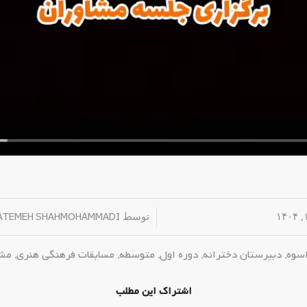
/
توسط
ATEMEH SHAHMOHAMMADI
اسوه
,
دبیرستان دخترانه
,
دوره اول
,
متوسطه
,
مسابقات فرهنگی هنری
,
مشا
اشتراک این مطلب