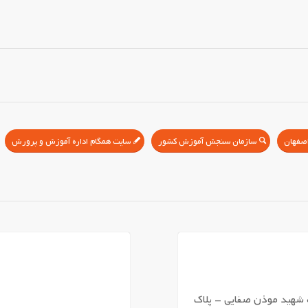
سازمان سنجش آموزش کشور
سایت همگام اداره آموزش و پرورش
 شهید موذن صفایی – پلاک