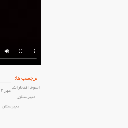
برچسب ها:
اسوه
,
افتخارات
,
مهر ۱۲, ۱۴۰۴
دبیرستان
,
دبیرستان 