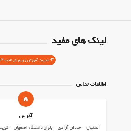
لینک های مفید
مدیریت آموزش و پرورش ناحیه ۳ اصفهان
اطلاعات تماس
آدرس
اصفهان – میدان آزادی – بلوار دانشگاه اصفهان – کوچه