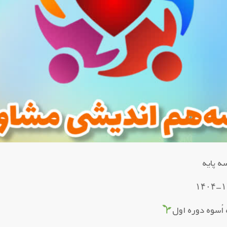
ه پایه
اُسوه دوره اول