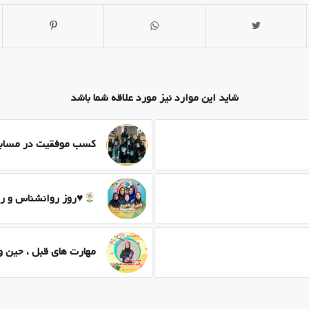
شاید این موارد نیز مورد علاقه شما باشد
کسب موفقیت در مسابقات
♥️
روز روانشناس و ر
مهارت های قبل ، حین و