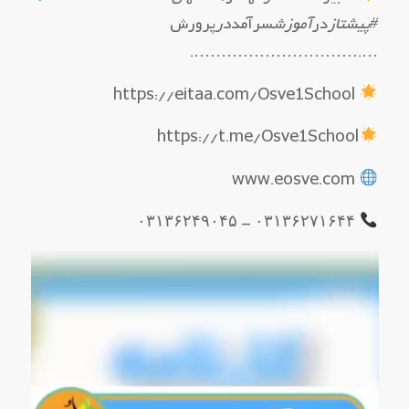
#پیشتاز
در
آموزش
سرآمد
در
پرورش
….………………………….
https://eitaa.com/Osve1School
https://t.me/Osve1School
www.eosve.com
۰۳۱۳۶۲۷۱۶۴۴ – ۰۳۱۳۶۲۴۹۰۴۵