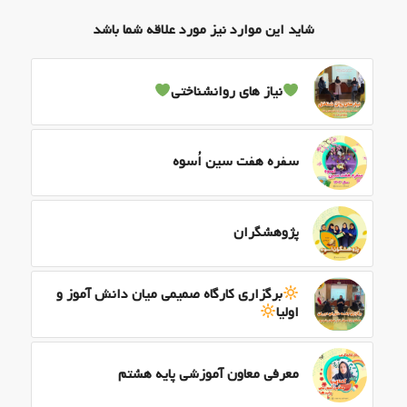
شاید این موارد نیز مورد علاقه شما باشد
نیاز های روانشناختی
سفره هفت سین اُسوه
پژوهشگران
برگزاری کارگاه صمیمی میان دانش آموز و
اولیا
معرفی معاون آموزشی پایه هشتم