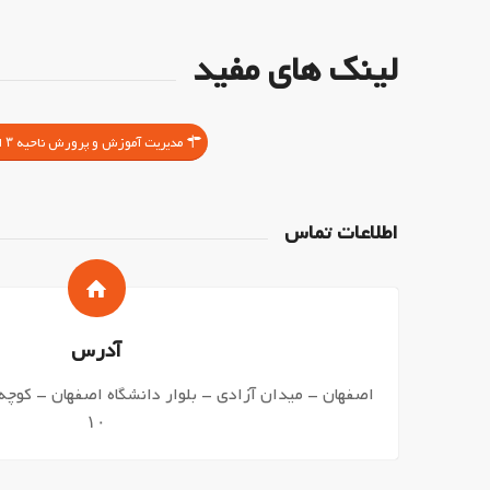
لینک های مفید
مدیریت آموزش و پرورش ناحیه ۳ اصفهان
اطلاعات تماس
آدرس
اصفهان – میدان آزادی – بلوار دانشگاه اصفهان – کوچه
۱۰