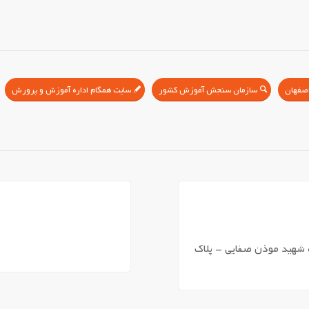
سازمان سنجش آموزش کشور
سایت همگام اداره آموزش و پرورش
 شهید موذن صفایی – پلاک