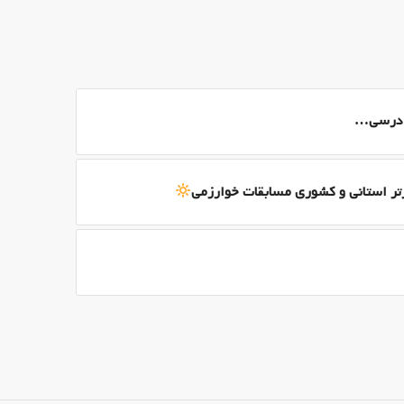
ی درسی…
برتر استانی و کشوری مسابقات خوارزمی