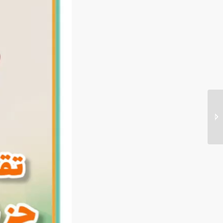
پنج اشتباه رایج در انتخاب
رشته