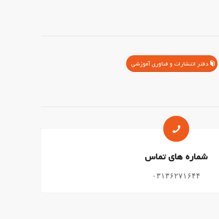
دفتر انتشارات و فناوری آموزشی
شماره های تماس
۰۳۱۳۶۲۷۱۶۴۴