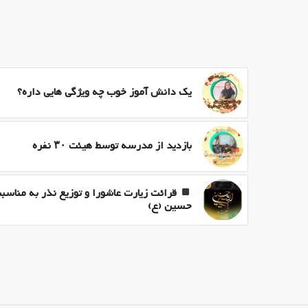
یک دانش آموز خوب چه ویژگی هایی داره؟
بازدید از مدرسه توسط هیئت ۳۰ نفره
قرائت زیارت عاشورا و توزیع نذر به مناسب
حسین (ع)