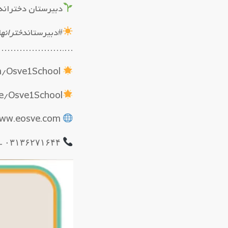
دبیرستان دخترانه 
#دبیرستان
دخترانه
ا
……………………….
https://eitaa.com/Osve1School
me/Osve1School
www.eosve.com
۰۳۱۳۶۲۷۱۶۴۴ – ۰۳۱۳۶۲۴۹۰۴۵