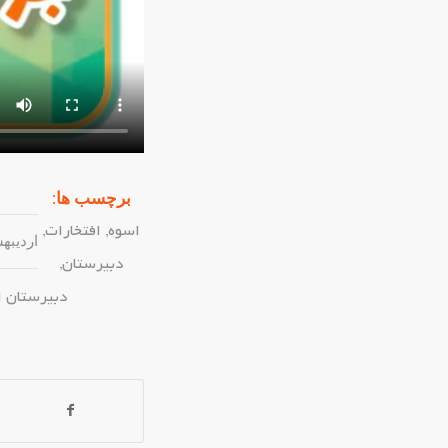
برچسب ها:
اسوه
,
افتخارات
,
اردیبهشت ۷
دبیرستان
,
دبیرستان 