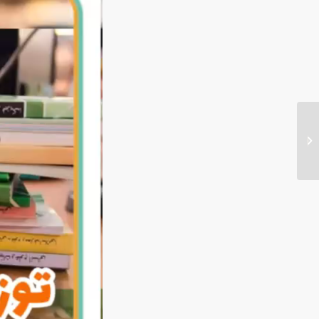
جشن جوانه ها