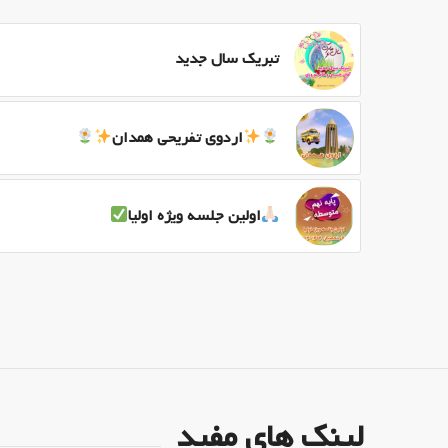
تبریک سال جدید
اردوی تفریحی همدان
اولین جلسه ویژه اولیا
لینک های مفید