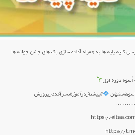
سی کلیه پایه ها به همراه آماده سازی پک های جشن جوانه ها
اُسوه دوره اول
سوه
اصفهان
#پیشتاز
در
آموزش
سرآمد
در
پرورش
….…
https://t.