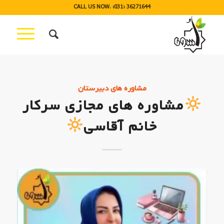
CALL US NOW: (031) 36271644
مشاوره های دبیرستان
مشاوره های مجازی سرکار
خانم آقاسی