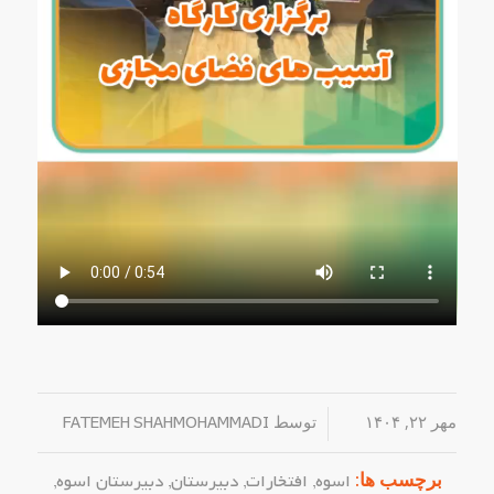
مهر ۲۲, ۱۴۰۴
/
توسط
FATEMEH SHAHMOHAMMADI
برچسب ها:
اسوه
,
افتخارات
,
دبیرستان
,
دبیرستان اسوه
,