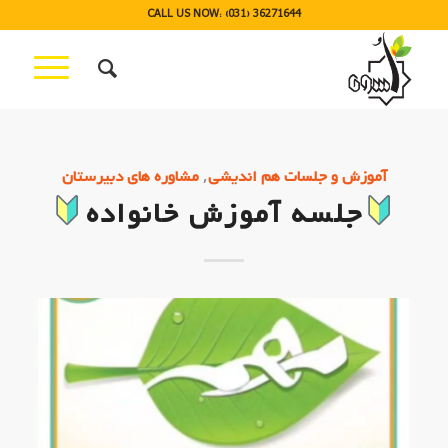
CALL US NOW: (031) 36271644
,
آموزش و جلسات هم اندیشی
مشاوره های دبیرستان
جلسه آموزش خانواده