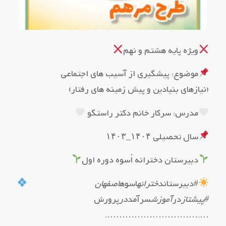
ویژه پایه هشتم و نهم
موضوع: پیشگیری از آسیب های اجتماعی
(نیازهای بنیادین و پیش زمینه های رفتار)
مدرس: سرکار خانم دکتر راستگو
سال تحصیلی ۱۴۰۴_۱۴۰۳
دبیرستان دخترانه اُسوه دوره اول
#دبیرستان
دخترانه
اسوه
اصفهان
#پیشتاز
در
آموزش
سرآمد
در
پرورش
….………………………….