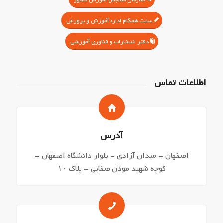
سایت همگام اداره آموزش و پرورش
دفتر انتشارات و فناوری آموزشی
اطلاعات تماس
آدرس
اصفهان – میدان آزادی – بلوار دانشگاه اصفهان –
کوچه شهید موذن صفایی – پلاک ۱۰