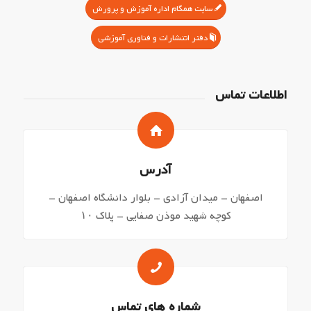
سایت همگام اداره آموزش و پرورش
دفتر انتشارات و فناوری آموزشی
اطلاعات تماس
آدرس
اصفهان – میدان آزادی – بلوار دانشگاه اصفهان –
کوچه شهید موذن صفایی – پلاک ۱۰
شماره های تماس