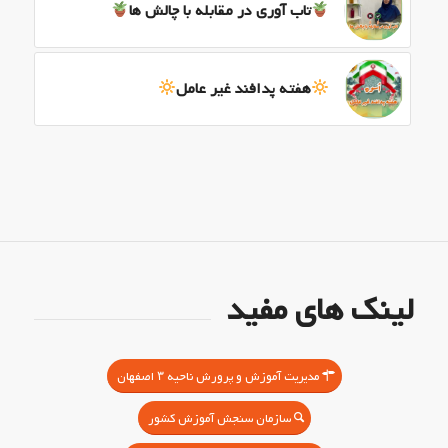
تاب آوری در مقابله با چالش ها
هفته پدافند غیر عامل
لینک های مفید
مدیریت آموزش و پرورش ناحیه ۳ اصفهان
سازمان سنجش آموزش کشور