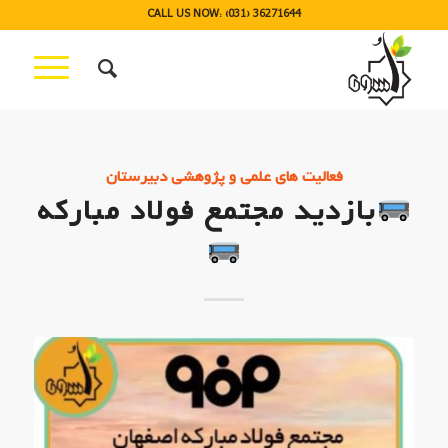
CALL US NOW: (031) 36271644
فعالیت های علمی و پژوهشی دبیرستان
بازدید مجتمع فولاد مبارکه