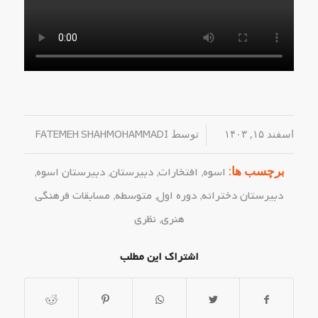
اسفند ۱۵, ۱۴۰۳
/
توسط
FATEMEH SHAHMOHAMMADI
برچسب ها:
اسوه
,
افتخارات
,
دبیرستان
,
دبیرستان اسوه
,
دبیرستان دخترانه
,
دوره اول
,
متوسطه
,
مسابقات فرهنگی
هنری
,
نظری
اشتراک این مطلب