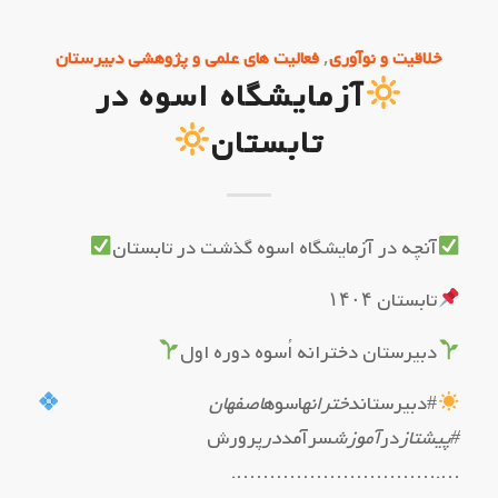
,
خلاقیت و نوآوری
فعالیت های علمی و پژوهشی دبیرستان
آزمایشگاه اسوه در
تابستان
آنچه در آزمایشگاه اسوه گذشت در تابستان
تابستان ۱۴۰۴
دبیرستان دخترانه اُسوه دوره اول
#دبیرستان
دخترانه
اسوه
اصفهان
#پیشتاز
در
آموزش
سرآمد
در
پرورش
….………………………….