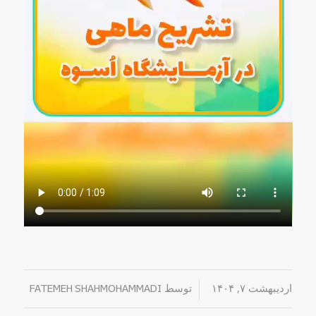
اردیبهشت ۷, ۱۴۰۴
/
توسط
FATEMEH SHAHMOHAMMADI