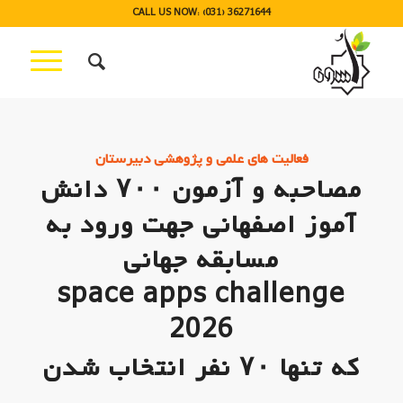
CALL US NOW: (031) 36271644
فعالیت های علمی و پژوهشی دبیرستان
مصاحبه و آزمون ۷۰۰ دانش
آموز اصفهانی جهت ورود به
مسابقه جهانی
space apps challenge
2026
که تنها ۷۰ نفر انتخاب شدن