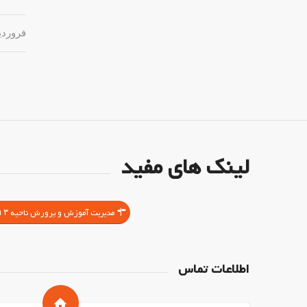
فروردین ۲۸, 
لینک های مفید
مدیریت آموزش و پرورش ناحیه ۳ اصفهان
اطلاعات تماس