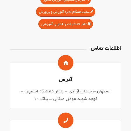
سایت همگام اداره آموزش و پرورش
دفتر انتشارات و فناوری آموزشی
اطلاعات تماس
آدرس
اصفهان – میدان آزادی – بلوار دانشگاه اصفهان –
کوچه شهید موذن صفایی – پلاک ۱۰