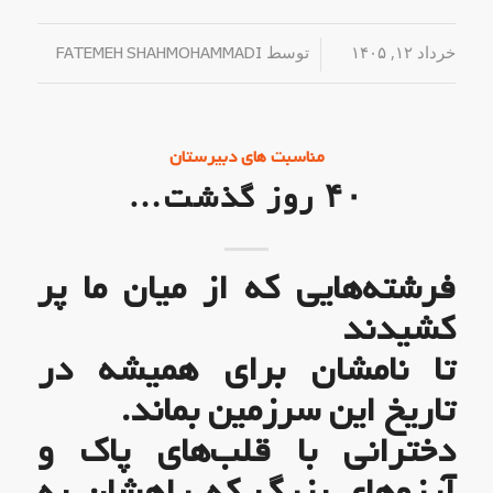
خرداد ۱۲, ۱۴۰۵
/
توسط
FATEMEH SHAHMOHAMMADI
مناسبت های دبیرستان
۴۰ روز گذشت…
فرشته‌هایی که از میان ما پر
کشیدند
تا نامشان برای همیشه در
تاریخ این سرزمین بماند.
دخترانی با قلب‌های پاک و
آرزوهای بزرگ که راهشان به