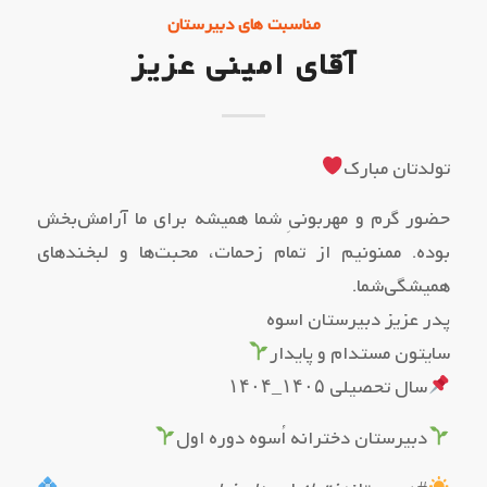
مناسبت های دبیرستان
آقای امینی عزیز
تولدتان مبارک
حضور گرم و مهربونیِ شما همیشه برای ما آرامش‌بخش
بوده. ممنونیم از تمام زحمات، محبت‌ها و لبخندهای
همیشگی‌شما.
پدر عزیز دبیرستان اسوه
سایتون مستدام و پایدار
سال تحصیلی ۱۴۰۵_۱۴۰۴
دبیرستان دخترانه اُسوه دوره اول