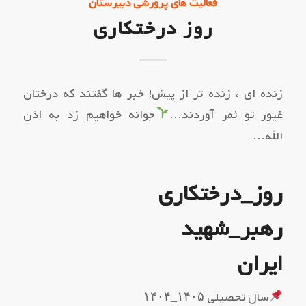
فعالیت های پرورشی دبیرستان
روز درختکاری
زنده ای ، زنده تر از پیش! خبر ها گفتند که درختان
غیور تو ثمر آوردند…
جوانه خواهیم زد به اذن
الله…
روز_درختکاری
رهبر_شهید
ایران
سال تحصیلی ۱۴۰۵_۱۴۰۴