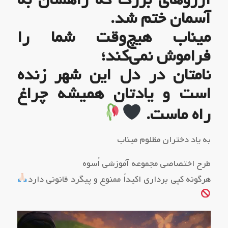
آسمان ختم شد.
میناب هیچ‌وقت شما را
فراموش نمی‌کند؛
نامتان در دل این شهر زنده
است و یادتان همیشه چراغ
راه ماست.
به یاد دختران مظلوم میناب
طرح اختصاصی مجموعه آموزشی اُسوه
هرگونه کپی برداری اکیداً ممنوع و پیگرد قانونی دارد