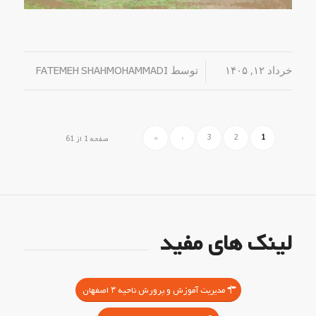
خرداد ۱۲, ۱۴۰۵
/
توسط
FATEMEH SHAHMOHAMMADI
»
›
3
2
1
صفحه 1 از 61
لینک های مفید
مدیریت آموزش و پرورش ناحیه ۳ اصفهان