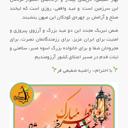
این سرزمین است؛ و عید واقعی، روزی است که لبخند
صلح و آرامش بر چهره‌ی کودکان این میهن بنشیند.
ضمن تبریک مجدد این دو عید بزرگ و آرزوی پیروزی و
امنیت برای ایران عزیز، برای رزمندگانمان نصرت، برای
مجروحان شفا و برای خانواده بزرگ اسوه صبر، سلامتی و
ثبات قدم در مسیر اعتلای کشور آرزومندیم.
با احترام- راضیه شفیعی فر