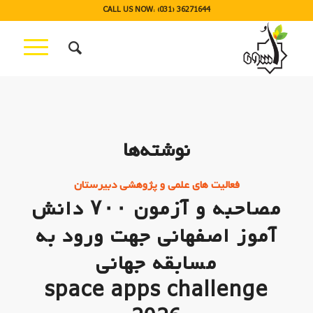
CALL US NOW: (031) 36271644
نوشته‌ها
فعالیت های علمی و پژوهشی دبیرستان
مصاحبه و آزمون ۷۰۰ دانش
آموز اصفهانی جهت ورود به
مسابقه جهانی
space apps challenge