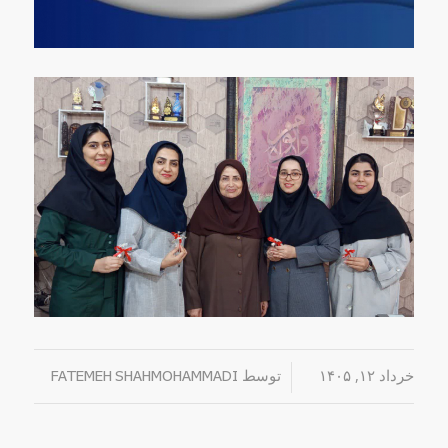
خرداد ۱۲, ۱۴۰۵
/
توسط
FATEMEH SHAHMOHAMMADI