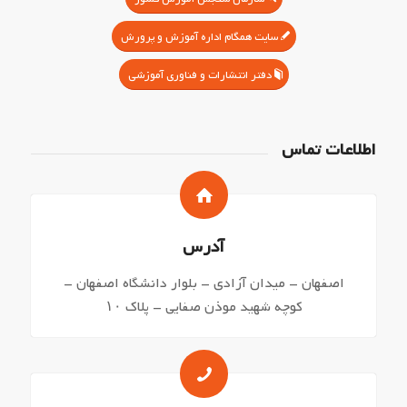
سایت همگام اداره آموزش و پرورش
دفتر انتشارات و فناوری آموزشی
اطلاعات تماس
آدرس
اصفهان – میدان آزادی – بلوار دانشگاه اصفهان –
کوچه شهید موذن صفایی – پلاک ۱۰