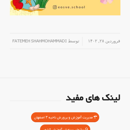
فروردین ۲۸, ۱۴۰۲
/
توسط
FATEMEH SHAHMOHAMMADI
لینک های مفید
مدیریت آموزش و پرورش ناحیه ۳ اصفهان
سازمان سنجش آموزش کشور