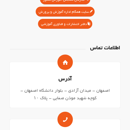
سایت همگام اداره آموزش و پرورش
دفتر انتشارات و فناوری آموزشی
اطلاعات تماس
آدرس
اصفهان – میدان آزادی – بلوار دانشگاه اصفهان –
کوچه شهید موذن صفایی – پلاک ۱۰