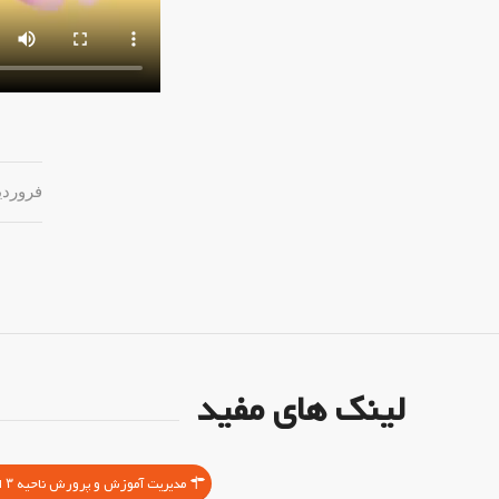
فروردین ۱۳, 
لینک های مفید
مدیریت آموزش و پرورش ناحیه ۳ اصفهان