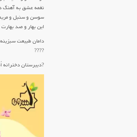
نغمه عشق به آهنگ د
سوسن و سنبل و مریم
این بهار و صد بهارت ب
دامان طبیعت سبزینه
‌‌‌‌‌‌‌‌‌‌‌‌‌‌‌‌‌‌‌‌‌‌‌‌‌‌‌‌‌‌‌‌‌‌‌‌‌‌‌‌‌‌‌‌‌‌‌‌‌‌‌‌‌‌‌‌‌‌‌‌‌‌‌‌‌‌‌‌‌‌‌‌‌‌‌‌‌‌‌‌‌‌‌‌‌‌‌‌‌‌‌‌‌‌‌‌‌‌‌‌‌‌‌‌‌‌‌‌‌‌‌‌‌‌‌‌‌‌‌‌‌‌‌‌‌‌‌‌‌‌‌‌‌‌‌‌‌‌‌‌‌‌‌‌‌‌‌‌‌‌‌‌‌‌‌‌‌‌‌‌‌‌‌‌‌‌‌‌‌‌‌‌‌‌‌‌‌‌‌‌‌‌‌‌‌‌‌‌‌‌‌‌‌‌‌‌‌‌‌‌‌‌‌‌‌‌‌‌‌‌‌‌‌‌‌‌‌‌‌‌‌‌‌‌‌‌‌‌‌‌‌‌‌‌‌‌‌‌‌‌‌‌‌‌‌‌‌‌‌‌‌‌‌‌‌‌‌‌‌‌‌‌‌‌‌‌‌‌‌‌‌‌‌‌‌‌‌‌‌‌‌‌‌‌‌‌‌‌‌‌‌‌‌‌‌‌‌‌‌‌‌‌‌‌‌‌‌‌‌‌‌‌‌‌‌‌‌‌‌‌‌‌‌‌‌‌‌‌‌‌‌‌‌‌‌‌????
?دبیرستان دخترانه اُ