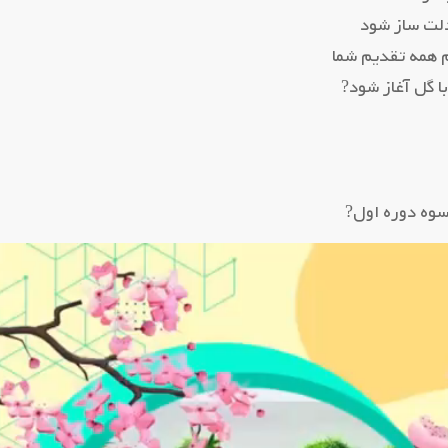
لت ساز شود
 همه تقدیم شما
ا گل آغاز شود?
سوه دوره اول?