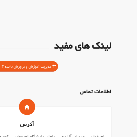
لینک های مفید
مدیریت آموزش و پرورش ناحیه ۳ اصفهان
اطلاعات تماس
آدرس
اصفهان – میدان آزادی – بلوار دانشگاه اصفهان – کوچه