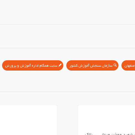
سازمان سنجش آموزش کشور
سایت همگام اداره آموزش و پرورش
 شهید موذن صفایی – پلاک