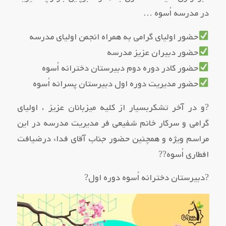
در مدرسه اُسوه …
حضور اولیای گرامی به همراه انجمن اولیای مدرسه
حضور دبیران عزیز مدرسه
حضور کادر دوره دوم دبیرستان دخترانه اُسوه
حضور مدیریت دوره اول دبیرستان پسرانه اُسوه
?و در آخر تشکربسیار از کلیه میزبانان عزیز ، اولیای
گرامی و سرکار خانم شفیعی فر مدیریت مدرسه در این
مراسم ویژه و همچنین حضور جناب آقای فداء درضیافت
افطاری اُسوه??
?دبیرستان دخترانه اُسوه دوره اول?