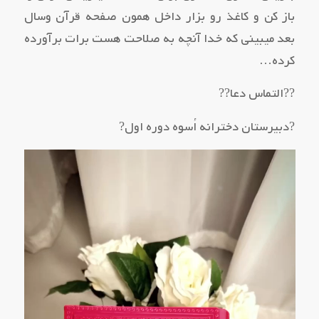
باز کن و کاغذ رو بزار داخل همون صفحه قرآن وسال
بعد میبینی که خدا آنچه به صلاحت هست برات برآورده
کرده…
??التماس دعا??
?دبیرستان دخترانه اُسوه دوره اول?