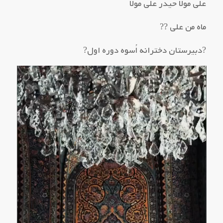
علی مولا حیدر علی مولا
ماه من علی ??
?دبیرستان دخترانه اُسوه دوره اول?