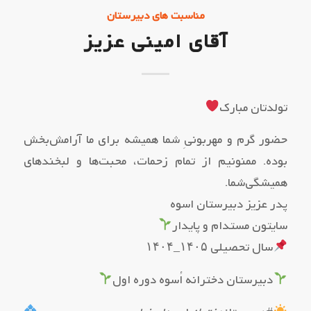
مناسبت های دبیرستان
آقای امینی عزیز
تولدتان مبارک
حضور گرم و مهربونیِ شما همیشه برای ما آرامش‌بخش
بوده. ممنونیم از تمام زحمات، محبت‌ها و لبخندهای
همیشگی‌شما.
پدر عزیز دبیرستان اسوه
سایتون مستدام و پایدار
سال تحصیلی ۱۴۰۵_۱۴۰۴
دبیرستان دخترانه اُسوه دوره اول