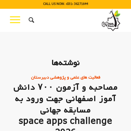
CALL US NOW: (031) 36271644
نوشته‌ها
فعالیت های علمی و پژوهشی دبیرستان
مصاحبه و آزمون ۷۰۰ دانش
آموز اصفهانی جهت ورود به
مسابقه جهانی
space apps challenge