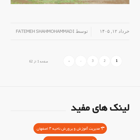
خرداد ۱۲, ۱۴۰۵
/
توسط
FATEMEH SHAHMOHAMMADI
»
›
3
2
1
صفحه 1 از 62
لینک های مفید
مدیریت آموزش و پرورش ناحیه ۳ اصفهان