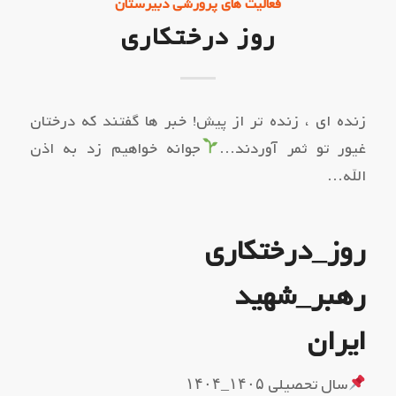
فعالیت های پرورشی دبیرستان
روز درختکاری
زنده ای ، زنده تر از پیش! خبر ها گفتند که درختان
غیور تو ثمر آوردند…
جوانه خواهیم زد به اذن
الله…
روز_درختکاری
رهبر_شهید
ایران
سال تحصیلی ۱۴۰۵_۱۴۰۴