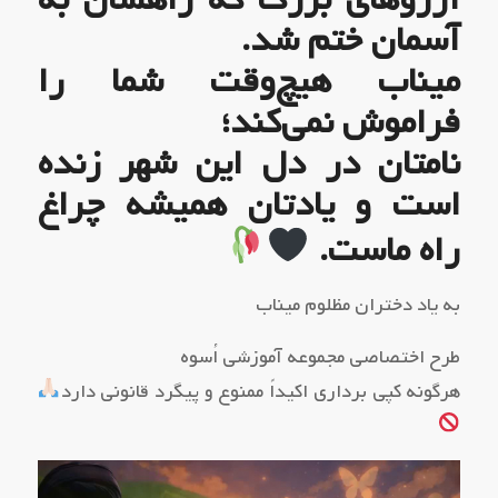
آسمان ختم شد.
میناب هیچ‌وقت شما را
فراموش نمی‌کند؛
نامتان در دل این شهر زنده
است و یادتان همیشه چراغ
راه ماست.
به یاد دختران مظلوم میناب
طرح اختصاصی مجموعه آموزشی اُسوه
هرگونه کپی برداری اکیداً ممنوع و پیگرد قانونی دارد