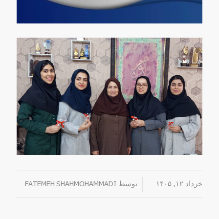
خرداد ۱۲, ۱۴۰۵
/
توسط
FATEMEH SHAHMOHAMMADI