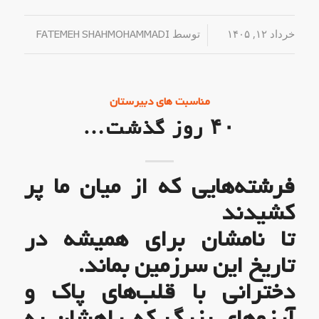
خرداد ۱۲, ۱۴۰۵
/
توسط
FATEMEH SHAHMOHAMMADI
مناسبت های دبیرستان
۴۰ روز گذشت…
فرشته‌هایی که از میان ما پر
کشیدند
تا نامشان برای همیشه در
تاریخ این سرزمین بماند.
دخترانی با قلب‌های پاک و
آرزوهای بزرگ که راهشان به