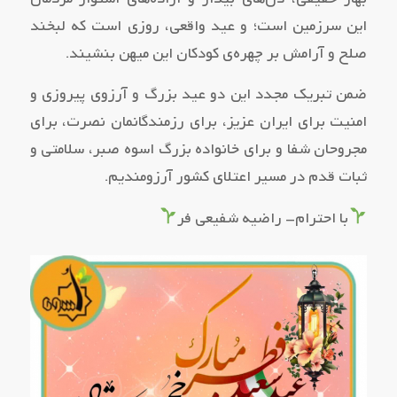
این سرزمین است؛ و عید واقعی، روزی است که لبخند
صلح و آرامش بر چهره‌ی کودکان این میهن بنشیند.
ضمن تبریک مجدد این دو عید بزرگ و آرزوی پیروزی و
امنیت برای ایران عزیز، برای رزمندگانمان نصرت، برای
مجروحان شفا و برای خانواده بزرگ اسوه صبر، سلامتی و
ثبات قدم در مسیر اعتلای کشور آرزومندیم.
با احترام- راضیه شفیعی فر