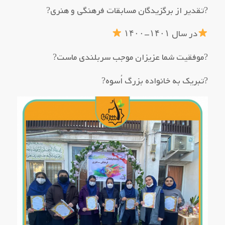
?تقدیر از برگزیدگان مسابقات فرهنگی و هنری?
در سال ۱۴۰۱-۱۴۰۰
?موفقیت شما عزیزان موجب سربلندی ماست?
?تبریک به خانواده بزرگ اُسوه?