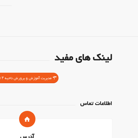
لینک های مفید
مدیریت آموزش و پرورش ناحیه ۳ اصفهان
اطلاعات تماس
آدرس